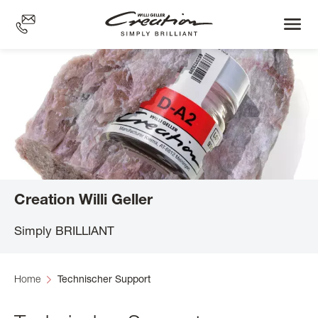
Skip
to
main
content
Creation Willi Geller
Simply BRILLIANT
Home
Technischer Support