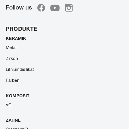
Follow us
PRODUKTE
KERAMIK
Metall
Zirkon
Lithiumdisilikat
Farben
KOMPOSIT
VC
ZÄHNE