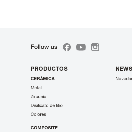
Follow us
PRODUCTOS
NEW
CERÁMICA
Noveda
Metal
Zirconia
Disilicato de litio
Colores
COMPOSITE