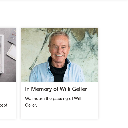
In Memory of Willi Geller
We mourn the passing of Willi
cept
Geller.