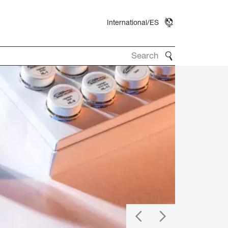
International/ES
Search