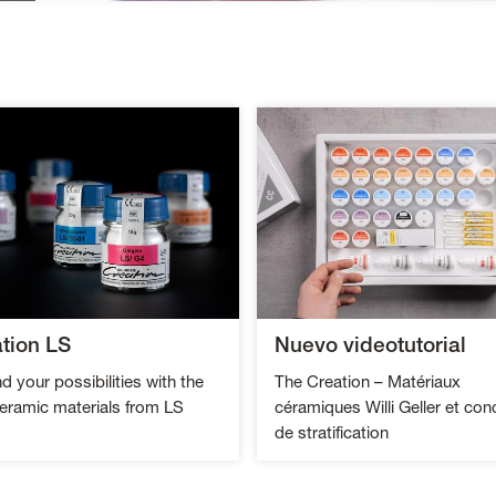
tion LS
Nuevo videotutorial
 your possibilities with the
The Creation – Matériaux
eramic materials from LS
céramiques Willi Geller et con
de stratification