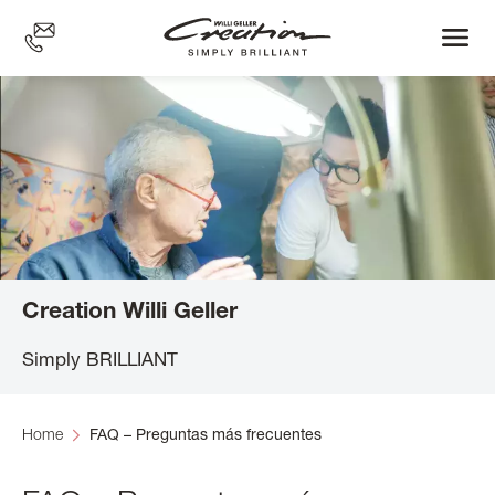
Skip
to
main
content
Creation Willi Geller
Simply BRILLIANT
Home
FAQ – Preguntas más frecuentes