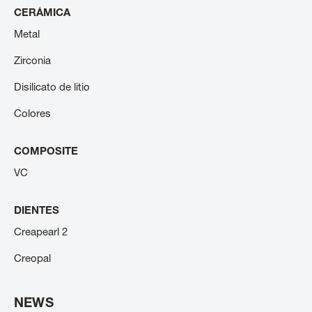
CERÁMICA
Metal
Zirconia
Disilicato de litio
Colores
COMPOSITE
VC
DIENTES
Creapearl 2
Creopal
NEWS