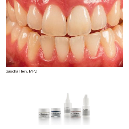
Sascha Hein, MPD