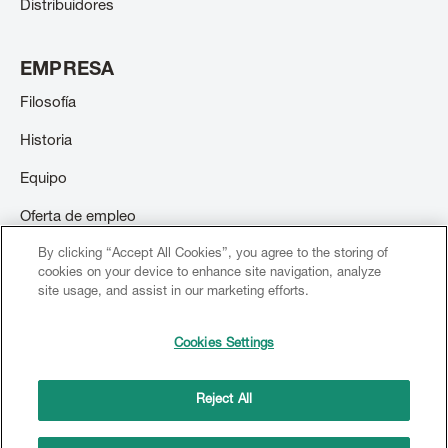
Distribuidores
EMPRESA
Filosofía
Historia
Equipo
Oferta de empleo
Contacto
By clicking “Accept All Cookies”, you agree to the storing of
cookies on your device to enhance site navigation, analyze
site usage, and assist in our marketing efforts.
Cookies Settings
© 2026 Creation Willi Geller. Todos los derechos reservados.
Footer
menu
Reject All
Imprenta
Terms and conditions
Copyright