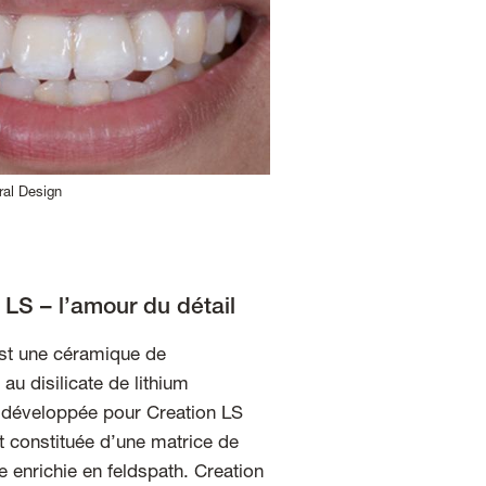
ral Design
S – l’amour du détail
st une céramique de
au disilicate de lithium
 développée pour Creation LS
st constituée d’une matrice de
 enrichie en feldspath. Creation