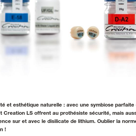
ité et esthétique naturelle : avec une symbiose parfait
t Creation LS offrent au prothésiste sécurité, mais aussi
ence sur et avec le disilicate de lithium. Oublier la norm
n !