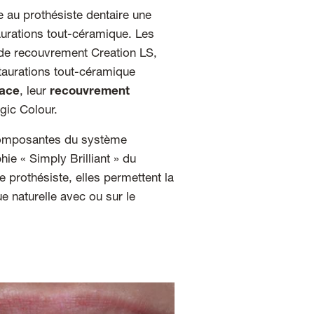
 au prothésiste dentaire une
aurations tout-céramique. Les
e de recouvrement Creation LS,
staurations tout-céramique
cace
, leur
recouvrement
gic Colour.
omposantes du système
ie « Simply Brilliant » du
 prothésiste, elles permettent la
ue naturelle avec ou sur le