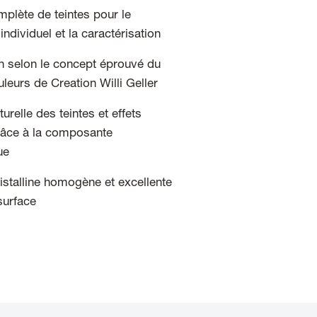
lète de teintes pour le
ndividuel et la caractérisation
ion selon le concept éprouvé du
leurs de Creation Willi Geller
turelle des teintes et effets
râce à la composante
ue
ristalline homogène et excellente
surface