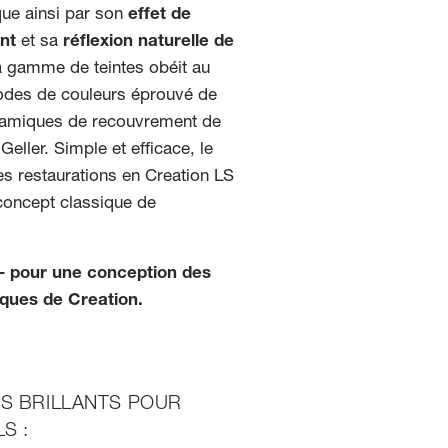
ue ainsi par son
effet de
ant
et sa
réflexion naturelle de
a gamme de teintes obéit au
odes de couleurs éprouvé de
éramiques de recouvrement de
 Geller. Simple et efficace, le
s restaurations en Creation LS
 concept classique de
– pour une conception des
iques de Creation.
S BRILLANTS POUR
S :