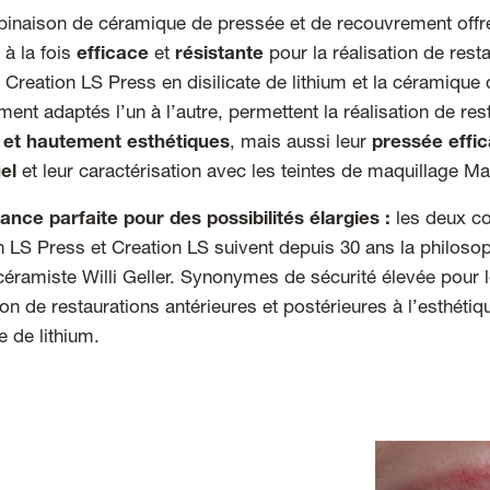
inaison de céramique de pressée et de recouvrement offre
 à la fois
efficace
et
résistante
pour la réalisation de rest
 Creation LS Press en disilicate de lithium et la céramiqu
ment adaptés l’un à l’autre, permettent la réalisation de re
 et hautement esthétiques
, mais aussi leur
pressée effi
uel
et leur caractérisation avec les teintes de maquillage Ma
iance parfaite pour des possibilités élargies :
les deux c
n LS Press et Creation LS suivent depuis 30 ans la philosoph
céramiste Willi Geller. Synonymes de sécurité élevée pour le
ion de restaurations antérieures et postérieures à l’esthétiq
te de lithium.