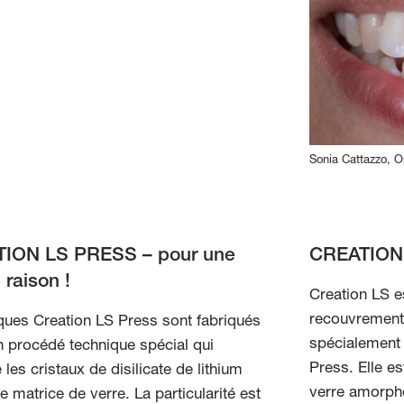
Sonia Cattazzo, O
ION LS PRESS – pour une
CREATION L
raison !
Creation LS e
recouvrement 
ques Creation LS Press sont fabriqués
spécialement
n procédé technique spécial qui
Press. Elle e
les cristaux de disilicate de lithium
verre amorphe
 matrice de verre. La particularité est