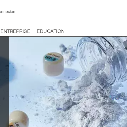
onnexion
ENTREPRISE
EDUCATION
s